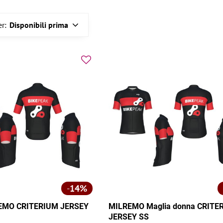
r:
Disponibili prima
14%
REMO CRITERIUM JERSEY
MILREMO Maglia donna CRITE
JERSEY SS