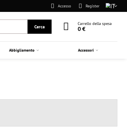
Accesso
Register
Carrello della spesa
Cerca
0 €
Abbigliamento
Accessori