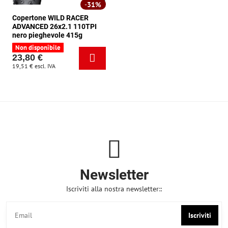
31%
Copertone WILD RACER
ADVANCED 26x2.1 110TPI
nero pieghevole 415g
Non disponibile
23,80 €
19,51 €
escl. IVA
Newsletter
Iscriviti alla nostra newsletter::
Iscriviti