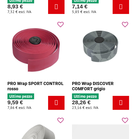
Ultimo pezzo
Ultimo pezzo
8,93 €
7,14 €
7,32 €
escl. IVA
5,85 €
escl. IVA
PRO Wrap SPORT CONTROL
PRO Wrap DISCOVER
rosso
COMFORT grigio
Ultimo pezzo
Ultimo pezzo
9,59 €
28,26 €
7,86 €
escl. IVA
23,16 €
escl. IVA