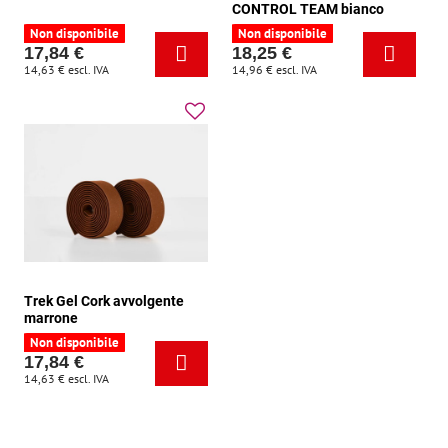
CONTROL TEAM bianco
Non disponibile
Non disponibile
17,84 €
18,25 €
14,63 €
escl. IVA
14,96 €
escl. IVA
Trek Gel Cork avvolgente
marrone
Non disponibile
17,84 €
14,63 €
escl. IVA