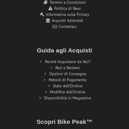
Termini e Condizioni
Politica di Reso
Informativa sulla Privacy
Acquisti Aziendali
Contattaci
Guida agli Acquisti
Perché Acquistare da Noi?
Resi e Reclami
Opzioni di Consegna
Metodi di Pagamento
Stato dell'Ordine
Modifica dell'Ordine
Disponibilità in Magazzino
Scopri Bike Peak™