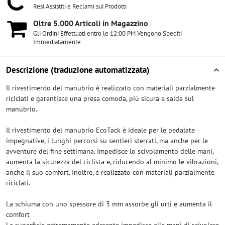
Resi Assistiti e Reclami sui Prodotti
Oltre 5​.000 Articoli in Magazzino
Gli Ordini Effettuati entro le 12:00 PM Vengono Spediti
Immediatamente
Descrizione (traduzione automatizzata)
Il rivestimento del manubrio è realizzato con materiali parzialmente
riciclati e garantisce una presa comoda, più sicura e salda sul
manubrio.
Il rivestimento del manubrio EcoTack è ideale per le pedalate
impegnative, i lunghi percorsi su sentieri sterrati, ma anche per le
avventure del fine settimana. Impedisce lo scivolamento delle mani,
aumenta la sicurezza del ciclista e, riducendo al minimo le vibrazioni,
anche il suo comfort. Inoltre, è realizzato con materiali parzialmente
riciclati.
La schiuma con uno spessore di 3 mm assorbe gli urti e aumenta il
comfort