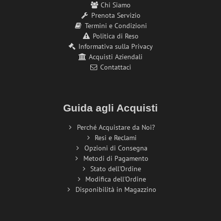
Chi Siamo
Prenota Servizio
Termini e Condizioni
Politica di Reso
Informativa sulla Privacy
Acquisti Aziendali
Contattaci
Guida agli Acquisti
Perché Acquistare da Noi?
Resi e Reclami
Opzioni di Consegna
Metodi di Pagamento
Stato dell'Ordine
Modifica dell'Ordine
Disponibilità in Magazzino