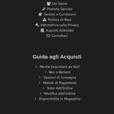
Chi Siamo
Prenota Servizio
Termini e Condizioni
Politica di Reso
Informativa sulla Privacy
Acquisti Aziendali
Contattaci
Guida agli Acquisti
Perché Acquistare da Noi?
Resi e Reclami
Opzioni di Consegna
Metodi di Pagamento
Stato dell'Ordine
Modifica dell'Ordine
Disponibilità in Magazzino