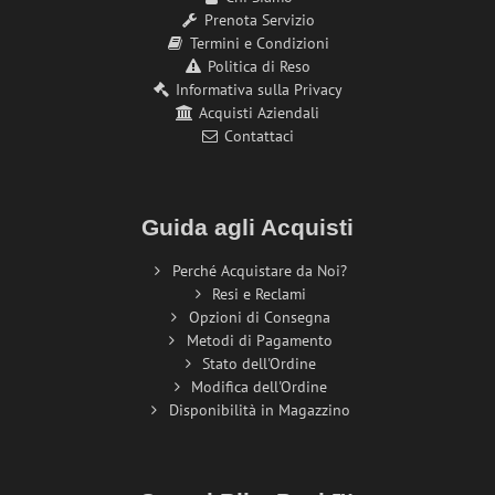
Prenota Servizio
Termini e Condizioni
Politica di Reso
Informativa sulla Privacy
Acquisti Aziendali
Contattaci
Guida agli Acquisti
Perché Acquistare da Noi?
Resi e Reclami
Opzioni di Consegna
Metodi di Pagamento
Stato dell'Ordine
Modifica dell'Ordine
Disponibilità in Magazzino