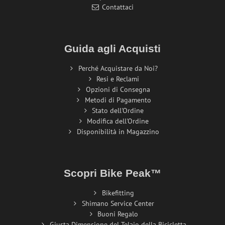
Contattaci
Guida agli Acquisti
Perché Acquistare da Noi?
Resi e Reclami
Opzioni di Consegna
Metodi di Pagamento
Stato dell'Ordine
Modifica dell'Ordine
Disponibilità in Magazzino
Scopri Bike Peak™
Bikefitting
Shimano Service Center
Buoni Regalo
Giusta Dimensione del Telaio della Bicicletta