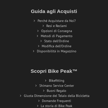
Guida agli Acquisti
Perché Acquistare da Noi?
Resi e Reclami
Opzioni di Consegna
Metodi di Pagamento
Stato dell'Ordine
Modifica dell'Ordine
Disponibilità in Magazzino
Scopri Bike Peak™
Bikefitting
Shimano Service Center
Buoni Regalo
Giusta Dimensione del Telaio della Bicicletta
Domande Frequenti
La storia di Bike Peak