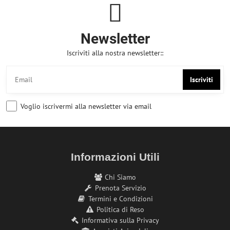
Newsletter
Iscriviti alla nostra newsletter::
Iscriviti
Voglio iscrivermi alla newsletter via email
Informazioni Utili
Chi Siamo
Prenota Servizio
Termini e Condizioni
Politica di Reso
Informativa sulla Privacy