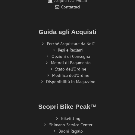
Acquisti Aziendali
Contattaci
Guida agli Acquisti
Perché Acquistare da Noi?
Resi e Reclami
Opzioni di Consegna
Metodi di Pagamento
Stato dell'Ordine
Modifica dell'Ordine
Disponibilità in Magazzino
Scopri Bike Peak™
Bikefitting
Shimano Service Center
Buoni Regalo