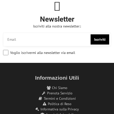
Newsletter
Iscriviti alla nostra newsletter::
Iscriviti
Voglio iscrivermi alla newsletter via email
Informazioni Utili
Chi Siamo
Prenota Servizio
Termini e Condizioni
Politica di Reso
Informativa sulla Privacy