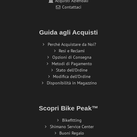
Acquisti Aziendali
Contattaci
Guida agli Acquisti
Perché Acquistare da Noi?
Resi e Reclami
Opzioni di Consegna
Metodi di Pagamento
Stato dell'Ordine
Modifica dell'Ordine
Disponibilità in Magazzino
Scopri Bike Peak™
Bikefitting
Shimano Service Center
Buoni Regalo