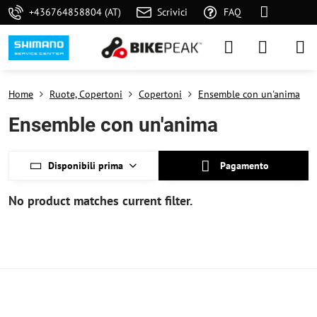
+436764858804 (AT)
Scrivici
FAQ
Home
Ruote, Copertoni
Copertoni
Ensemble con un'anima
Ensemble con un'anima
Disponibili prima
Pagamento