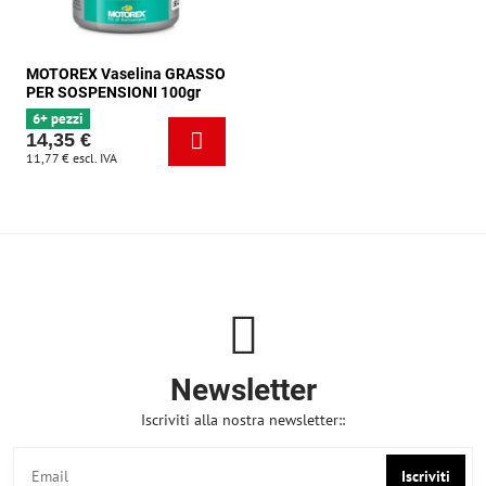
MOTOREX Vaselina GRASSO
PER SOSPENSIONI 100gr
6+ pezzi
14,35 €
11,77 €
escl. IVA
Newsletter
Iscriviti alla nostra newsletter::
Iscriviti