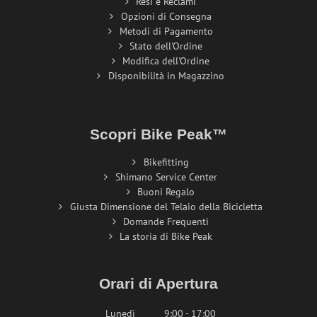
Resi e Reclami
Opzioni di Consegna
Metodi di Pagamento
Stato dell'Ordine
Modifica dell'Ordine
Disponibilità in Magazzino
Scopri Bike Peak™
Bikefitting
Shimano Service Center
Buoni Regalo
Giusta Dimensione del Telaio della Bicicletta
Domande Frequenti
La storia di Bike Peak
Orari di Apertura
Lunedì
9:00 - 17:00