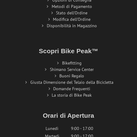
Opzioni di Consegna
Metodi di Pagamento
Stato dell'Ordine
Modifica dell'Ordine
Disponibilità in Magazzino
Scopri Bike Peak™
Bikefitting
Shimano Service Center
Buoni Regalo
Giusta Dimensione del Telaio della Bicicletta
Domande Frequenti
La storia di Bike Peak
Orari di Apertura
Lunedì
9:00 - 17:00
Martedì
9:00 - 17:00