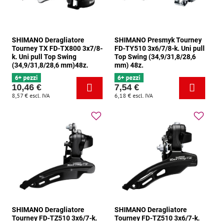
SHIMANO Deragliatore
SHIMANO Presmyk Tourney
Tourney TX FD-TX800 3x7/8-
FD-TY510 3x6/7/8-k. Uni pull
k. Uni pull Top Swing
Top Swing (34,9/31,8/28,6
(34,9/31,8/28,6 mm)48z.
mm) 48z.
6+ pezzi
6+ pezzi
10,46 €
7,54 €
8,57 €
escl. IVA
6,18 €
escl. IVA
SHIMANO Deragliatore
SHIMANO Deragliatore
Tourney FD-TZ510 3x6/7-k.
Tourney FD-TZ510 3x6/7-k.