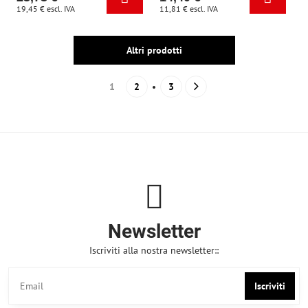
19,45 €
escl. IVA
11,81 €
escl. IVA
Altri prodotti
1
2
3
Newsletter
Iscriviti alla nostra newsletter::
Iscriviti