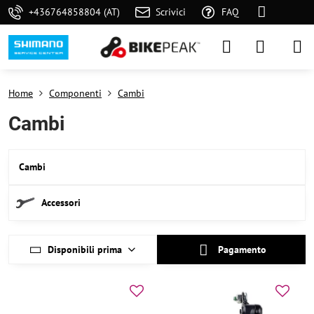
+436764858804 (AT)
Scrivici
FAQ
Home
Componenti
Cambi
Cambi
Cambi
Accessori
Disponibili prima
Pagamento