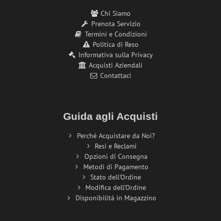
Chi Siamo
Prenota Servizio
Termini e Condizioni
Politica di Reso
Informativa sulla Privacy
Acquisti Aziendali
Contattaci
Guida agli Acquisti
Perché Acquistare da Noi?
Resi e Reclami
Opzioni di Consegna
Metodi di Pagamento
Stato dell'Ordine
Modifica dell'Ordine
Disponibilità in Magazzino