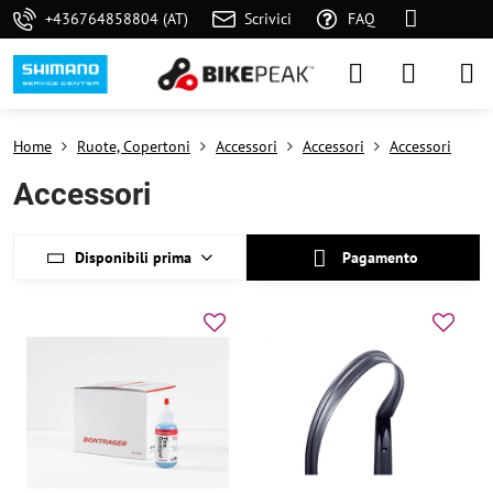
+436764858804 (AT)
Scrivici
FAQ
Home
Ruote, Copertoni
Accessori
Accessori
Accessori
Accessori
Disponibili prima
Pagamento