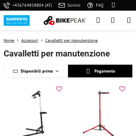
+436764858804 (AT)
Scrivici
FAQ
Home
Accessori
Cavalletti per manutenzione
Cavalletti per manutenzione
Disponibili prima
Pagamento