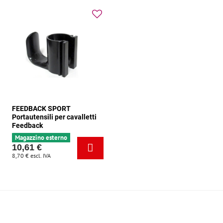
FEEDBACK SPORT
Portautensili per cavalletti
Feedback
Magazzino esterno
10,61 €
8,70 €
escl. IVA