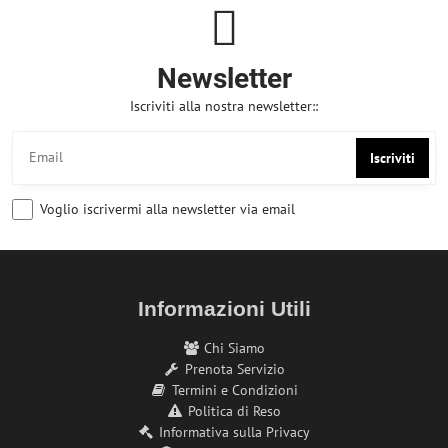
Newsletter
Iscriviti alla nostra newsletter::
Iscriviti
Voglio iscrivermi alla newsletter via email
Informazioni Utili
Chi Siamo
Prenota Servizio
Termini e Condizioni
Politica di Reso
Informativa sulla Privacy