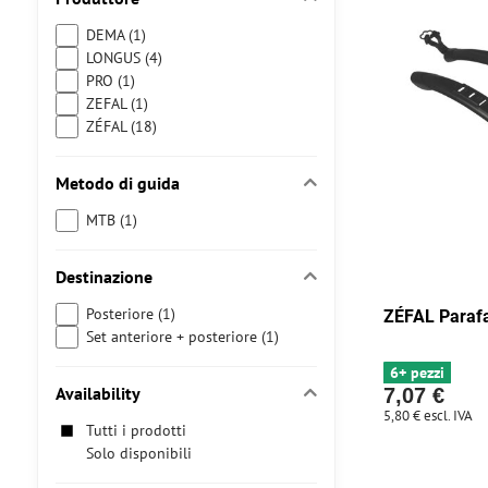
DEMA (1)
LONGUS (4)
PRO (1)
ZEFAL (1)
ZÉFAL (18)
Metodo di guida
MTB (1)
Destinazione
Posteriore (1)
ZÉFAL Paraf
Set anteriore + posteriore (1)
6+ pezzi
Availability
7,07 €
5,80 €
escl. IVA
Tutti i prodotti
Solo disponibili