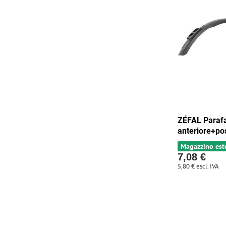
ZÉFAL Paraf
anteriore+po
Magazzino est
7,08 €
5,80 €
escl. IVA