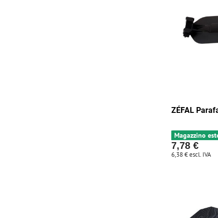
ZÉFAL Paraf
Magazzino est
7,78 €
6,38 €
escl. IVA