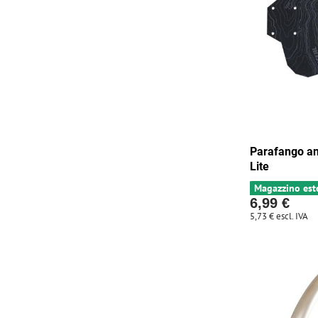
Parafango an
Lite
Magazzino est
6,99 €
5,73 €
escl. IVA