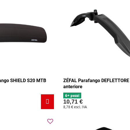
ango SHIELD S20 MTB
ZÉFAL Parafango DEFLETTORE
anteriore
6+ pezzi
10,71 €
8,78 €
escl. IVA