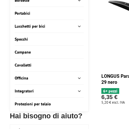
Borsette
Portabici
Lucchetti per bici
Specchi
Campane
Cavalletti
LONGUS Para
Officina
29 nero
Integratori
6+ pezzi
6,35 €
5,20 €
escl. IVA
Protezioni per telaio
Hai bisogno di aiuto?