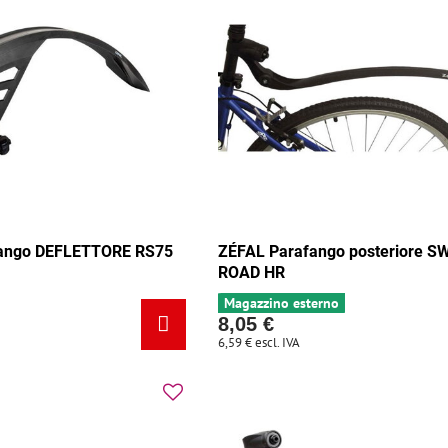
ango DEFLETTORE RS75
ZÉFAL Parafango posteriore 
ROAD HR
Magazzino esterno
8,05 €
6,59 €
escl. IVA