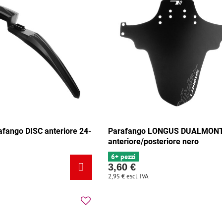
fango DISC anteriore 24-
Parafango LONGUS DUALMON
anteriore/posteriore nero
6+ pezzi
3,60 €
2,95 €
escl. IVA