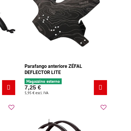
Parafango anteriore ZÉFAL
DEFLECTOR LITE
Magazzino esterno
7,25 €
5,95 €
escl. IVA