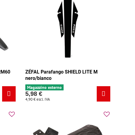
RM60
ZÉFAL Parafango SHIELD LITE M
nero/bianco
Magazzino esterno
5,98 €
4,90 €
escl. IVA