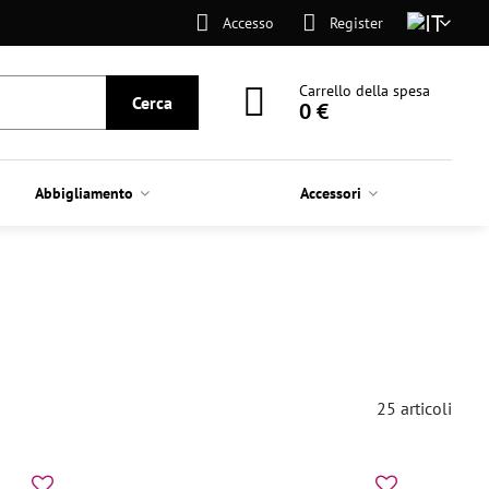
Accesso
Register
Carrello della spesa
Cerca
0 €
Abbigliamento
Accessori
25
articoli