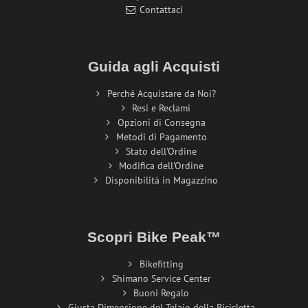
Contattaci
Guida agli Acquisti
Perché Acquistare da Noi?
Resi e Reclami
Opzioni di Consegna
Metodi di Pagamento
Stato dell'Ordine
Modifica dell'Ordine
Disponibilità in Magazzino
Scopri Bike Peak™
Bikefitting
Shimano Service Center
Buoni Regalo
Giusta Dimensione del Telaio della Bicicletta