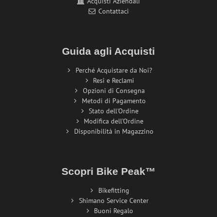
Acquisti Aziendali
Contattaci
Guida agli Acquisti
Perché Acquistare da Noi?
Resi e Reclami
Opzioni di Consegna
Metodi di Pagamento
Stato dell'Ordine
Modifica dell'Ordine
Disponibilità in Magazzino
Scopri Bike Peak™
Bikefitting
Shimano Service Center
Buoni Regalo