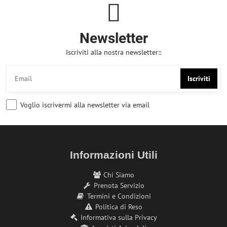
Newsletter
Iscriviti alla nostra newsletter::
Iscriviti
Voglio iscrivermi alla newsletter via email
Informazioni Utili
Chi Siamo
Prenota Servizio
Termini e Condizioni
Politica di Reso
Informativa sulla Privacy