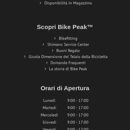
Disponibilità in Magazzino
Scopri Bike Peak™
Bikefitting
Shimano Service Center
Buoni Regalo
Giusta Dimensione del Telaio della Bicicletta
Domande Frequenti
La storia di Bike Peak
Orari di Apertura
Lunedì
9:00 - 17:00
Martedì
9:00 - 17:00
Mercoledì
9:00 - 17:00
Giovedì
9:00 - 17:00
Venerdì
9:00 - 17:00