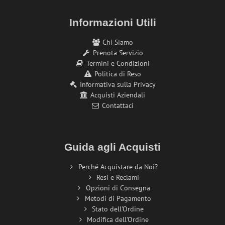
Informazioni Utili
Chi Siamo
Prenota Servizio
Termini e Condizioni
Politica di Reso
Informativa sulla Privacy
Acquisti Aziendali
Contattaci
Guida agli Acquisti
Perché Acquistare da Noi?
Resi e Reclami
Opzioni di Consegna
Metodi di Pagamento
Stato dell'Ordine
Modifica dell'Ordine