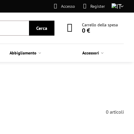
Accesso
Register
Carrello della spesa
Cerca
0 €
Abbigliamento
Accessori
0
articoli