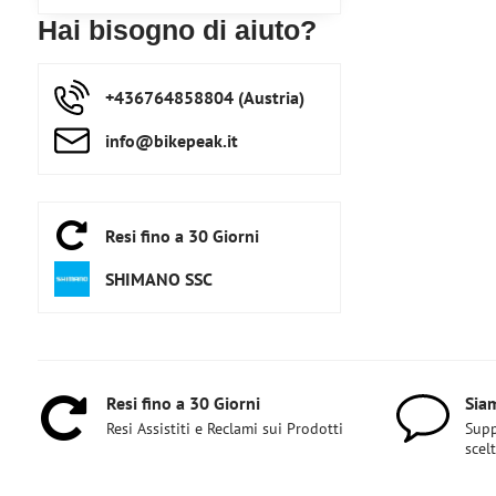
Hai bisogno di aiuto?
+436764858804 (Austria)
info​@bikepeak​.it
Resi fino a 30 Giorni
SHIMANO SSC
Resi fino a 30 Giorni
Siam
Resi Assistiti e Reclami sui Prodotti
Supp
scel