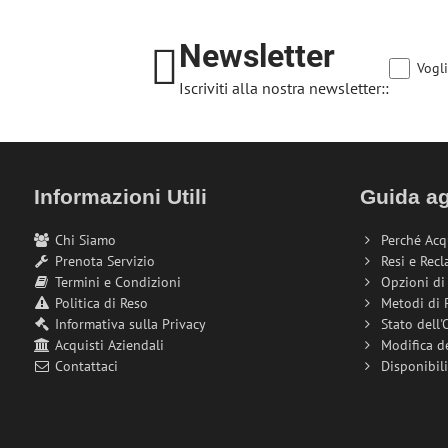
Newsletter
Vogli
Iscriviti alla nostra newsletter::
Informazioni Utili
Guida ag
Chi Siamo
Perché Acq
Prenota Servizio
Resi e Recl
Termini e Condizioni
Opzioni d
Politica di Reso
Metodi di
Informativa sulla Privacy
Stato dell'
Acquisti Aziendali
Modifica d
Contattaci
Disponibil