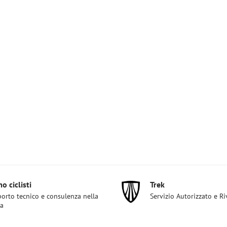
o ciclisti
Trek
orto tecnico e consulenza nella
Servizio Autorizzato e R
ta