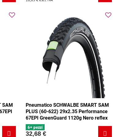
T SAM
Pneumatico SCHWALBE SMART SAM
 67EPI
PLUS (60-622) 29x2.35 Performance
67EPI GreenGuard 1120g Nero reflex
6+ pezzi
32,68 €