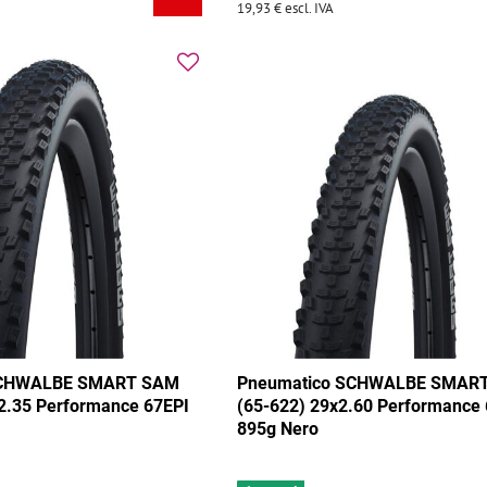
19,93 €
escl. IVA
SCHWALBE SMART SAM
Pneumatico SCHWALBE SMAR
2.35 Performance 67EPI
(65-622) 29x2.60 Performance
895g Nero