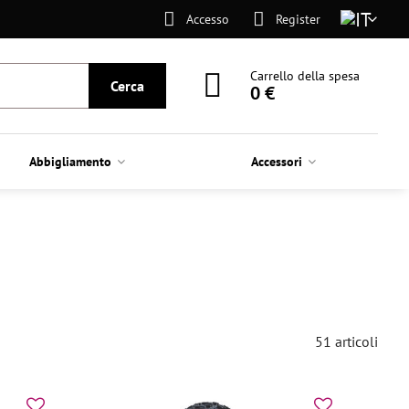
Accesso
Register
Carrello della spesa
Cerca
0 €
Abbigliamento
Accessori
51
articoli