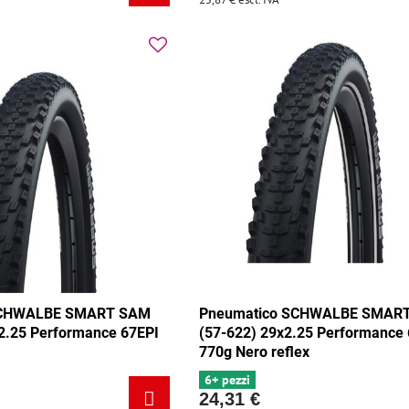
SCHWALBE SMART SAM
Pneumatico SCHWALBE SMAR
2.25 Performance 67EPI
(57-622) 29x2.25 Performance
770g Nero reflex
6+ pezzi
24,31 €