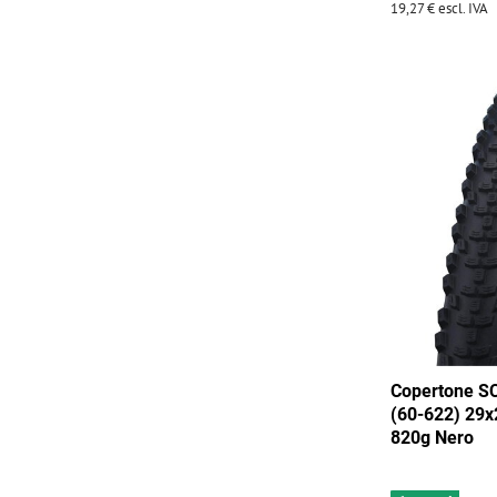
19,27 €
escl. IVA
Copertone 
(60-622) 29x
820g Nero