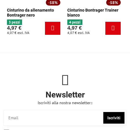
58%
58%
Cinturino da allenamento
Cinturino Bontrager Trainer
Bontrager nero
bianco
3 pezzi
4 pezzi
4,97 €
4,97 €
4,07 €
escl. IVA
4,07 €
escl. IVA
Newsletter
Iscriviti alla nostra newsletter::
Iscriviti