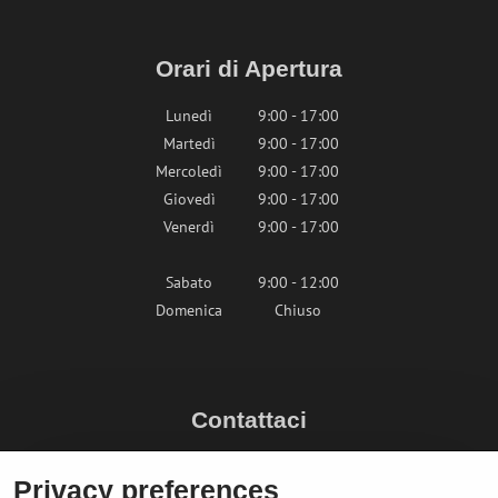
Orari di Apertura
Lunedì
9:00 - 17:00
Martedì
9:00 - 17:00
Mercoledì
9:00 - 17:00
Giovedì
9:00 - 17:00
Venerdì
9:00 - 17:00
Sabato
9:00 - 12:00
Domenica
Chiuso
Contattaci
info@bikepeak.it
Privacy preferences
+436764858804 (AT)