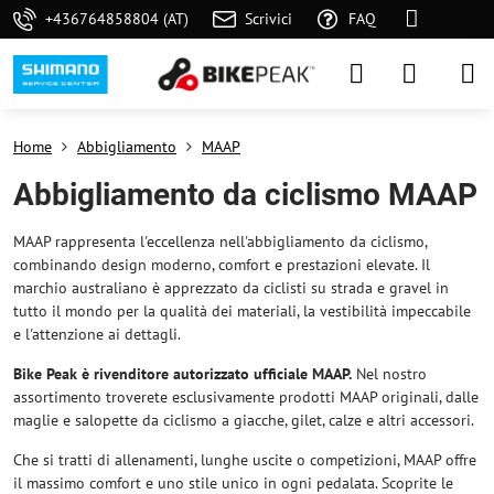
+436764858804 (AT)
Scrivici
FAQ
Home
Abbigliamento
MAAP
Abbigliamento da ciclismo MAAP
MAAP rappresenta l'eccellenza nell'abbigliamento da ciclismo,
combinando design moderno, comfort e prestazioni elevate. Il
marchio australiano è apprezzato da ciclisti su strada e gravel in
tutto il mondo per la qualità dei materiali, la vestibilità impeccabile
e l'attenzione ai dettagli.
Bike Peak è rivenditore autorizzato ufficiale MAAP.
Nel nostro
assortimento troverete esclusivamente prodotti MAAP originali, dalle
maglie e salopette da ciclismo a giacche, gilet, calze e altri accessori.
Che si tratti di allenamenti, lunghe uscite o competizioni, MAAP offre
il massimo comfort e uno stile unico in ogni pedalata. Scoprite le