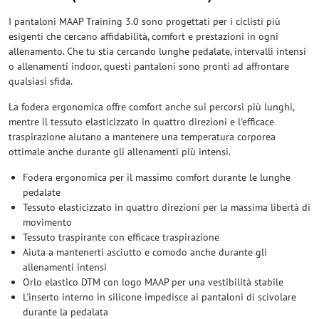
I pantaloni MAAP Training 3.0 sono progettati per i ciclisti più
esigenti che cercano affidabilità, comfort e prestazioni in ogni
allenamento. Che tu stia cercando lunghe pedalate, intervalli intensi
o allenamenti indoor, questi pantaloni sono pronti ad affrontare
qualsiasi sfida.
La fodera ergonomica offre comfort anche sui percorsi più lunghi,
mentre il tessuto elasticizzato in quattro direzioni e l'efficace
traspirazione aiutano a mantenere una temperatura corporea
ottimale anche durante gli allenamenti più intensi.
Fodera ergonomica per il massimo comfort durante le lunghe
pedalate
Tessuto elasticizzato in quattro direzioni per la massima libertà di
movimento
Tessuto traspirante con efficace traspirazione
Aiuta a mantenerti asciutto e comodo anche durante gli
allenamenti intensi
Orlo elastico DTM con logo MAAP per una vestibilità stabile
L'inserto interno in silicone impedisce ai pantaloni di scivolare
durante la pedalata