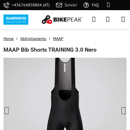
+436764858804 (AT)
Scrivici
FAQ
Home
Abbigliamento
MAAP
MAAP Bib Shorts TRAINING 3.0 Nero