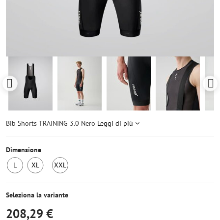
Bib Shorts TRAINING 3.0 Nero
Leggi di più
Dimensione
L
XL
XXL
Ultimo
Ultimo
Ultimo
pezzo
pezzo
pezzo
Seleziona la variante
208,29 €