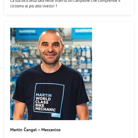
La tua bicicletta sarà nelle mani di un campione che comprende il
ciclismo al più alto livello! ?‍
Martin Čangel – Meccanico