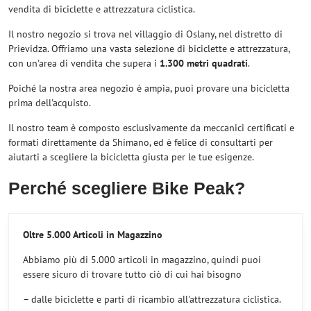
vendita di biciclette e attrezzatura ciclistica.
Il nostro negozio si trova nel villaggio di Oslany, nel distretto di
Prievidza. Offriamo una vasta selezione di biciclette e attrezzatura,
con un'area di vendita che supera i
1.300 metri quadrati
.
Poiché la nostra area negozio è ampia, puoi provare una bicicletta
prima dell'acquisto.
Il nostro team è composto esclusivamente da meccanici certificati e
formati direttamente da Shimano, ed è felice di consultarti per
aiutarti a scegliere la bicicletta giusta per le tue esigenze.
Perché scegliere Bike Peak?
Oltre 5.000 Articoli in Magazzino
Abbiamo più di 5.000 articoli in magazzino, quindi puoi
essere sicuro di trovare tutto ciò di cui hai bisogno
– dalle biciclette e parti di ricambio all'attrezzatura ciclistica.