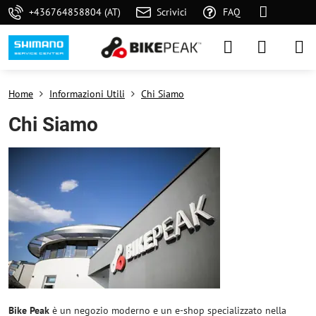
+436764858804 (AT)
Scrivici
FAQ
Home
Informazioni Utili
Chi Siamo
Chi Siamo
Bike Peak
è un negozio moderno e un e-shop specializzato nella