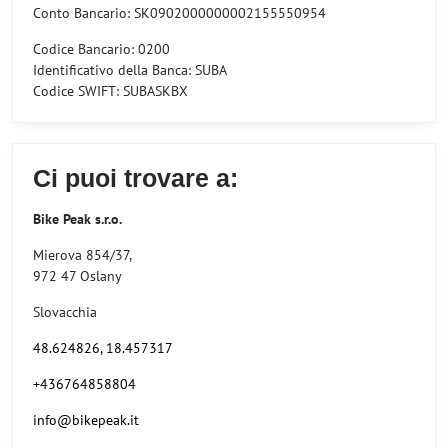
Conto Bancario: SK0902000000002155550954
Codice Bancario: 0200
Identificativo della Banca: SUBA
Codice SWIFT: SUBASKBX
Ci puoi trovare a:
Bike Peak s.r.o.
Mierova 854/37,
972 47 Oslany
Slovacchia
48.624826, 18.457317
+436764858804
info@bikepeak.it