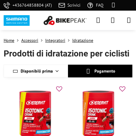
+436764858804 (AT)
Scrivici
FAQ
Home
Accessori
Integratori
Idratazione
Prodotti di idratazione per ciclisti
Disponibili prima
Pagamento