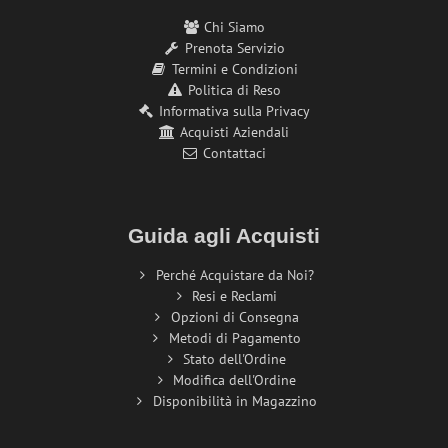
Chi Siamo
Prenota Servizio
Termini e Condizioni
Politica di Reso
Informativa sulla Privacy
Acquisti Aziendali
Contattaci
Guida agli Acquisti
Perché Acquistare da Noi?
Resi e Reclami
Opzioni di Consegna
Metodi di Pagamento
Stato dell'Ordine
Modifica dell'Ordine
Disponibilità in Magazzino