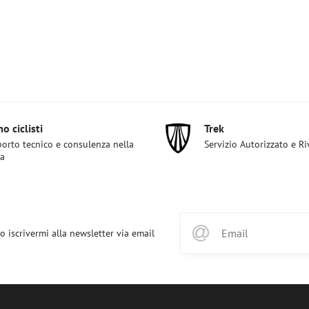
o ciclisti
Trek
orto tecnico e consulenza nella
Servizio Autorizzato e R
ta
o iscrivermi alla newsletter via email