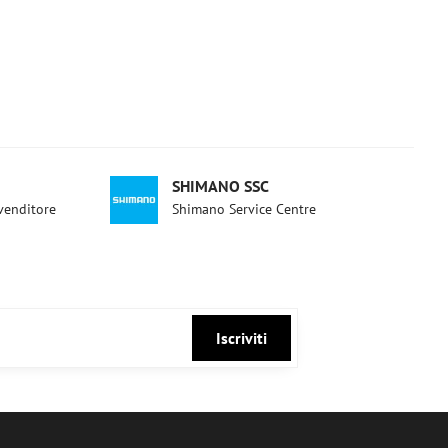
SHIMANO SSC
ivenditore
Shimano Service Centre
Iscriviti