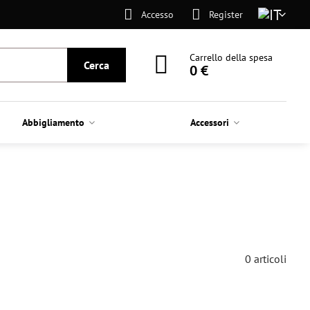
Accesso
Register
Carrello della spesa
Cerca
0 €
Abbigliamento
Accessori
0
articoli