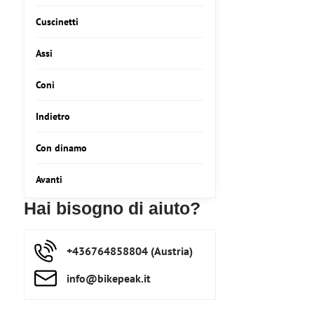
Cuscinetti
Assi
Coni
Indietro
Con dinamo
Avanti
Hai bisogno di aiuto?
+436764858804 (Austria)
info​@bikepeak​.it