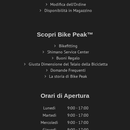
Modifica dell'Ordine
Disponibilità in Magazzino
Scopri Bike Peak™
Bikefitting
Shimano Service Center
Buoni Regalo
Giusta Dimensione del Telaio della Bicicletta
Domande Frequenti
La storia di Bike Peak
Orari di Apertura
Lunedì
9:00 - 17:00
Martedì
9:00 - 17:00
Mercoledì
9:00 - 17:00
Giovedì
9:00 - 17:00