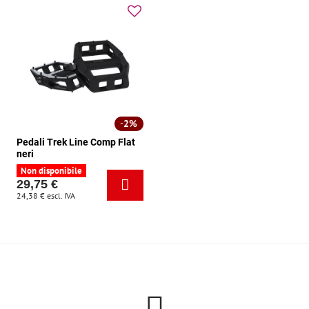
2%
Pedali Trek Line Comp Flat
neri
Non disponibile
29,75 €
24,38 €
escl. IVA