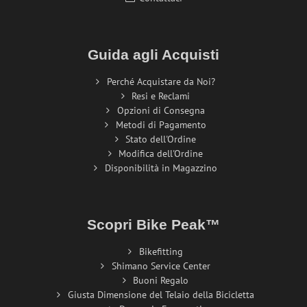
Guida agli Acquisti
Perché Acquistare da Noi?
Resi e Reclami
Opzioni di Consegna
Metodi di Pagamento
Stato dell'Ordine
Modifica dell'Ordine
Disponibilità in Magazzino
Scopri Bike Peak™
Bikefitting
Shimano Service Center
Buoni Regalo
Giusta Dimensione del Telaio della Bicicletta