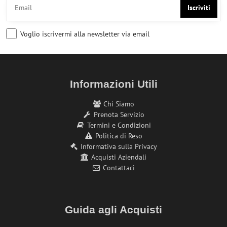
Iscriviti
Voglio iscrivermi alla newsletter via email
Informazioni Utili
Chi Siamo
Prenota Servizio
Termini e Condizioni
Politica di Reso
Informativa sulla Privacy
Acquisti Aziendali
Contattaci
Guida agli Acquisti