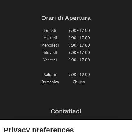
Orari di Apertura
Lunedì
9:00 - 17:00
Martedì
9:00 - 17:00
Mercoledì
9:00 - 17:00
Giovedì
9:00 - 17:00
Venerdì
9:00 - 17:00
Sabato
9:00 - 12:00
Domenica
Chiuso
Contattaci
info@bikepeak.it
Privacy preferences
+436764858804 (AT)