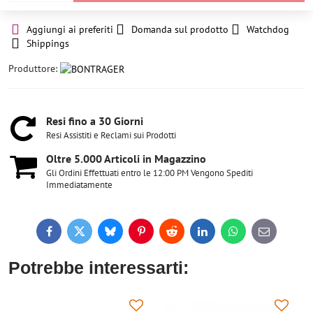
Aggiungi ai preferiti
Domanda sul prodotto
Watchdog
Shippings
Produttore:
Resi fino a 30 Giorni
Resi Assistiti e Reclami sui Prodotti
Oltre 5​.000 Articoli in Magazzino
Gli Ordini Effettuati entro le 12:00 PM Vengono Spediti
Immediatamente
Facebook
Twitter
Bluesky
Pinterest
Reddit
LinkedIn
WhatsApp
E-
mail
Potrebbe interessarti: