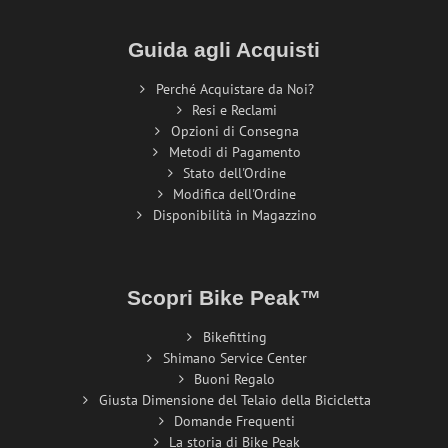
Guida agli Acquisti
Perché Acquistare da Noi?
Resi e Reclami
Opzioni di Consegna
Metodi di Pagamento
Stato dell'Ordine
Modifica dell'Ordine
Disponibilità in Magazzino
Scopri Bike Peak™
Bikefitting
Shimano Service Center
Buoni Regalo
Giusta Dimensione del Telaio della Bicicletta
Domande Frequenti
La storia di Bike Peak