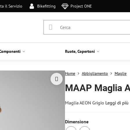
ta il Servizio
Bikefitting
Project ONE
Componenti
Ruote, Copertoni
Home
Abbigliamento
Maglie
MAAP Maglia 
Maglia AEON Grigio
Leggi di più
Dimensione