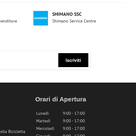
SHIMANO SSC
ivenditore
Shimano Service Centre
Iscriviti
Orari di Apertura
Lunedì
9:00 - 17:00
Martedì
9:00 - 17:00
Mercoledì
9:00 - 17:00
lla Bicicletta
Giovedì
9:00 - 17:00