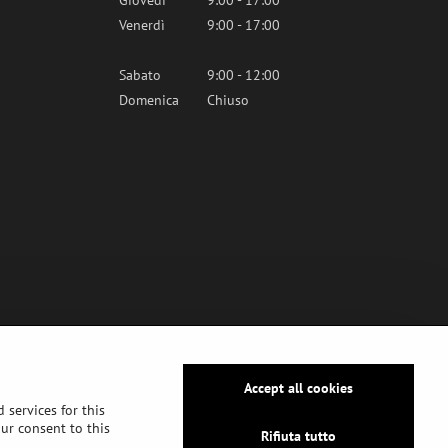
Venerdì
9:00 - 17:00
Sabato
9:00 - 12:00
Domenica
Chiuso
Accept all cookies
 services for this
our consent to this
Rifiuta tutto