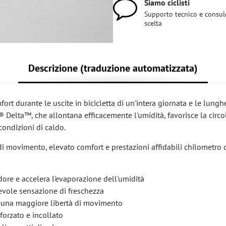
Siamo ciclisti
Supporto tecnico e consul
scelta
Descrizione (traduzione automatizzata)
rt durante le uscite in bicicletta di un'intera giornata e le lungh
c® Delta™, che allontana efficacemente l'umidità, favorisce la circ
condizioni di caldo.
 di movimento, elevato comfort e prestazioni affidabili chilometro
ore e accelera l'evaporazione dell'umidità
evole sensazione di freschezza
 una maggiore libertà di movimento
forzato e incollato