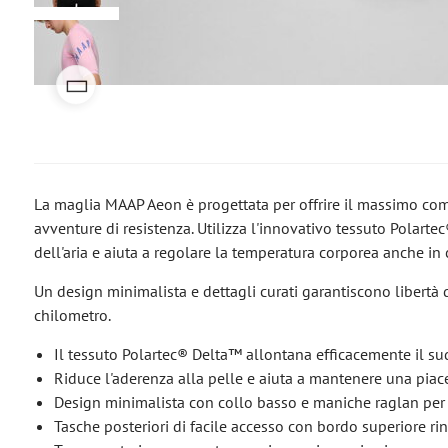
La maglia MAAP Aeon è progettata per offrire il massimo comfo
avventure di resistenza. Utilizza l'innovativo tessuto Polarte
dell'aria e aiuta a regolare la temperatura corporea anche in 
Un design minimalista e dettagli curati garantiscono libertà
chilometro.
Il tessuto Polartec® Delta™ allontana efficacemente il sud
Riduce l'aderenza alla pelle e aiuta a mantenere una piac
Design minimalista con collo basso e maniche raglan per
Tasche posteriori di facile accesso con bordo superiore rin