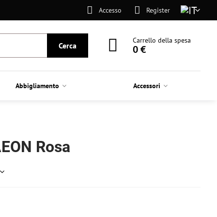
Accesso
Register
Carrello della spesa
Cerca
0 €
Abbigliamento
Accessori
AEON Rosa