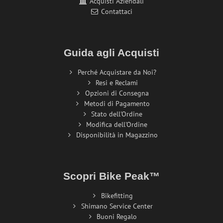
Acquisti Aziendali
Contattaci
Guida agli Acquisti
Perché Acquistare da Noi?
Resi e Reclami
Opzioni di Consegna
Metodi di Pagamento
Stato dell'Ordine
Modifica dell'Ordine
Disponibilità in Magazzino
Scopri Bike Peak™
Bikefitting
Shimano Service Center
Buoni Regalo