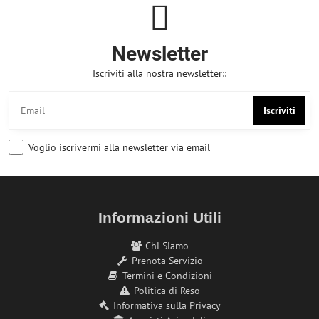
Newsletter
Iscriviti alla nostra newsletter::
Iscriviti
Voglio iscrivermi alla newsletter via email
Informazioni Utili
Chi Siamo
Prenota Servizio
Termini e Condizioni
Politica di Reso
Informativa sulla Privacy