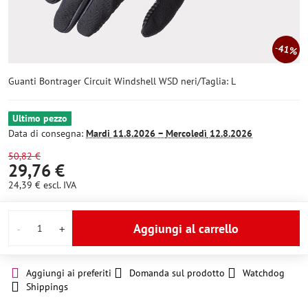
41%
Guanti Bontrager Circuit Windshell WSD neri/Taglia: L
Ultimo pezzo
Data di consegna:
Mardi
11.8.2026 −
Mercoledì
12.8.2026
50,82 €
29,76 €
24,39 €
escl. IVA
Aggiungi al carrello
Aggiungi ai preferiti
Domanda sul prodotto
Watchdog
Shippings