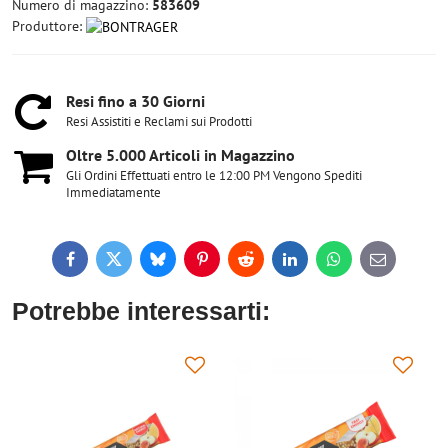
Numero di magazzino:
583609
Produttore:
Resi fino a 30 Giorni
Resi Assistiti e Reclami sui Prodotti
Oltre 5​.000 Articoli in Magazzino
Gli Ordini Effettuati entro le 12:00 PM Vengono Spediti
Immediatamente
Facebook
Twitter
Bluesky
Pinterest
Reddit
LinkedIn
WhatsApp
E-
mail
Potrebbe interessarti: