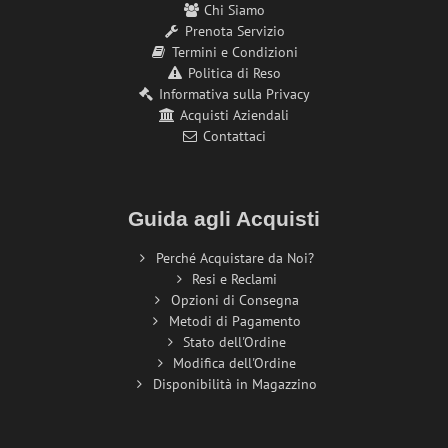
Chi Siamo
Prenota Servizio
Termini e Condizioni
Politica di Reso
Informativa sulla Privacy
Acquisti Aziendali
Contattaci
Guida agli Acquisti
Perché Acquistare da Noi?
Resi e Reclami
Opzioni di Consegna
Metodi di Pagamento
Stato dell'Ordine
Modifica dell'Ordine
Disponibilità in Magazzino