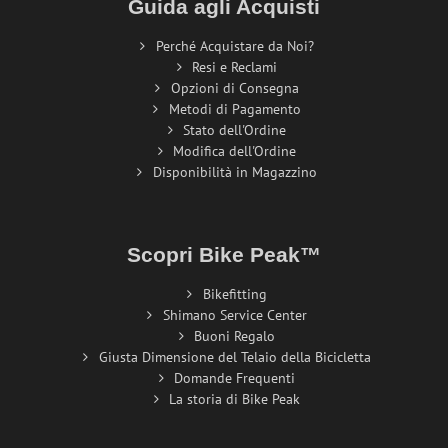
Guida agli Acquisti
Perché Acquistare da Noi?
Resi e Reclami
Opzioni di Consegna
Metodi di Pagamento
Stato dell'Ordine
Modifica dell'Ordine
Disponibilità in Magazzino
Scopri Bike Peak™
Bikefitting
Shimano Service Center
Buoni Regalo
Giusta Dimensione del Telaio della Bicicletta
Domande Frequenti
La storia di Bike Peak