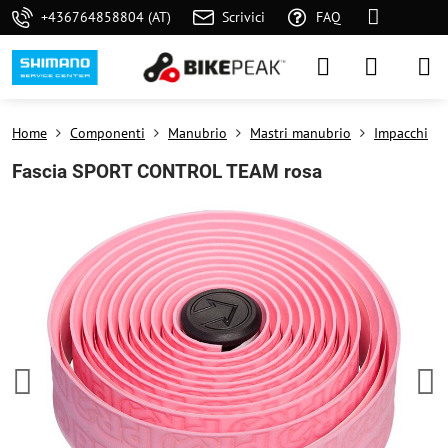
+436764858804 (AT)
Scrivici
FAQ
Home
Componenti
Manubrio
Mastri manubrio
Impacchi
Fascia SPORT CONTROL TEAM rosa