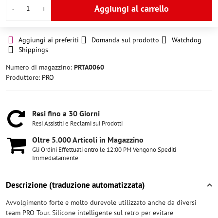
Aggiungi al carrello
Aggiungi ai preferiti
Domanda sul prodotto
Watchdog
Shippings
Numero di magazzino:
PRTA0060
Produttore:
PRO
Resi fino a 30 Giorni
Resi Assistiti e Reclami sui Prodotti
Oltre 5​.000 Articoli in Magazzino
Gli Ordini Effettuati entro le 12:00 PM Vengono Spediti
Immediatamente
Descrizione (traduzione automatizzata)
Avvolgimento forte e molto durevole utilizzato anche da diversi
team PRO Tour. Silicone intelligente sul retro per evitare