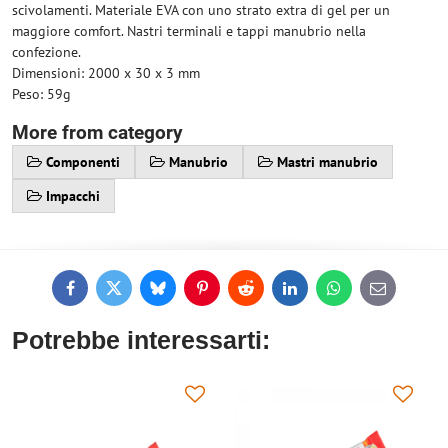
scivolamenti. Materiale EVA con uno strato extra di gel per un
maggiore comfort. Nastri terminali e tappi manubrio nella
confezione.
Dimensioni: 2000 x 30 x 3 mm
Peso: 59g
More from category
Componenti
Manubrio
Mastri manubrio
Impacchi
Facebook
Twitter
Bluesky
Pinterest
Reddit
LinkedIn
WhatsApp
E-
mail
Potrebbe interessarti: