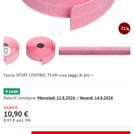
21%
Fascia SPORT CONTROL TEAM rosa
Leggi di più
4 pezzi
Data di consegna:
Mercoledì
12.8.2026 −
Venerdì
14.8.2026
13,89 €
10,90 €
8,93 €
escl. IVA