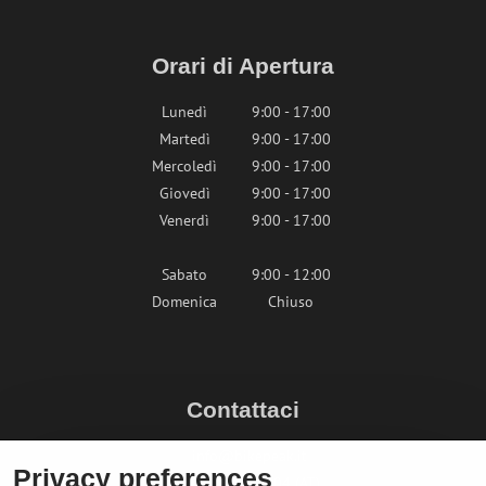
Orari di Apertura
Lunedì
9:00 - 17:00
Martedì
9:00 - 17:00
Mercoledì
9:00 - 17:00
Giovedì
9:00 - 17:00
Venerdì
9:00 - 17:00
Sabato
9:00 - 12:00
Domenica
Chiuso
Contattaci
info@bikepeak.it
Privacy preferences
+436764858804 (AT)