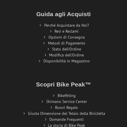
Guida agli Acquisti
Perché Acquistare da Noi?
Resi e Reclami
Opzioni di Consegna
Metodi di Pagamento
Stato dell'Ordine
Modifica dell'Ordine
Disponibilità in Magazzino
Scopri Bike Peak™
Bikefitting
Shimano Service Center
Buoni Regalo
Giusta Dimensione del Telaio della Bicicletta
Domande Frequenti
La storia di Bike Peak