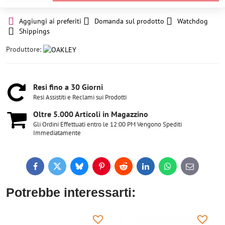
Aggiungi ai preferiti
Domanda sul prodotto
Watchdog
Shippings
Produttore:
Resi fino a 30 Giorni
Resi Assistiti e Reclami sui Prodotti
Oltre 5​.000 Articoli in Magazzino
Gli Ordini Effettuati entro le 12:00 PM Vengono Spediti
Immediatamente
Facebook
Twitter
Bluesky
Pinterest
Reddit
LinkedIn
WhatsApp
E-
mail
Potrebbe interessarti: