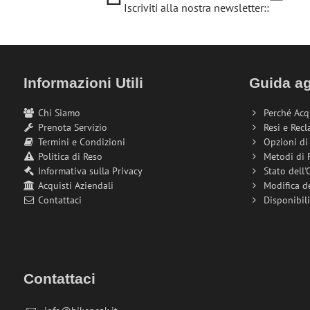
Iscriviti alla nostra newsletter::
Informazioni Utili
Guida ag
Chi Siamo
Perché Acq
Prenota Servizio
Resi e Recl
Termini e Condizioni
Opzioni d
Politica di Reso
Metodi di
Informativa sulla Privacy
Stato dell'
Acquisti Aziendali
Modifica d
Contattaci
Disponibil
Contattaci