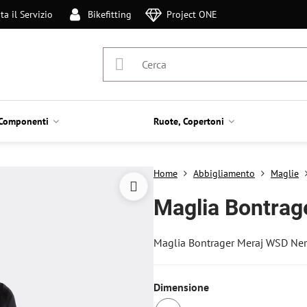
ta il Servizio
Bikefitting
Project ONE
Componenti
Ruote, Copertoni
Home
Abbigliamento
Maglie
Maglia Bontrag
Maglia Bontrager Meraj WSD Ne
Dimensione