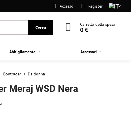
Accesso
Register
Carrello della spesa
Cerca
0 €
Abbigliamento
Accessori
Bontrager
Da donna
er Meraj WSD Nera
ra