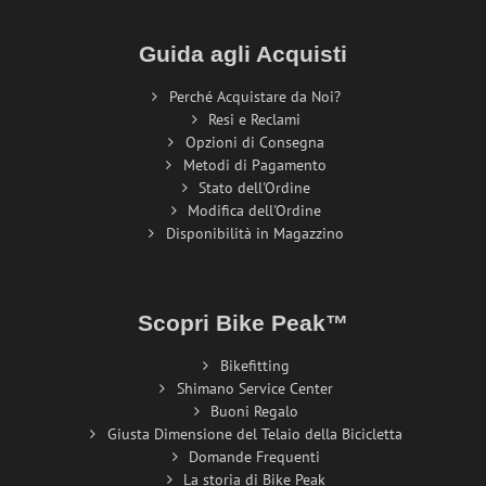
Guida agli Acquisti
Perché Acquistare da Noi?
Resi e Reclami
Opzioni di Consegna
Metodi di Pagamento
Stato dell'Ordine
Modifica dell'Ordine
Disponibilità in Magazzino
Scopri Bike Peak™
Bikefitting
Shimano Service Center
Buoni Regalo
Giusta Dimensione del Telaio della Bicicletta
Domande Frequenti
La storia di Bike Peak