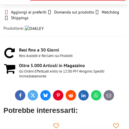
Aggiungi ai preferiti
Domanda sul prodotto
Watchdog
Shippings
Produttore:
Resi fino a 30 Giorni
Resi Assistiti e Reclami sui Prodotti
Oltre 5​.000 Articoli in Magazzino
Gli Ordini Effettuati entro le 12:00 PM Vengono Spediti
Immediatamente
Facebook
Twitter
Bluesky
Pinterest
Reddit
LinkedIn
WhatsApp
E-
mail
Potrebbe interessarti: