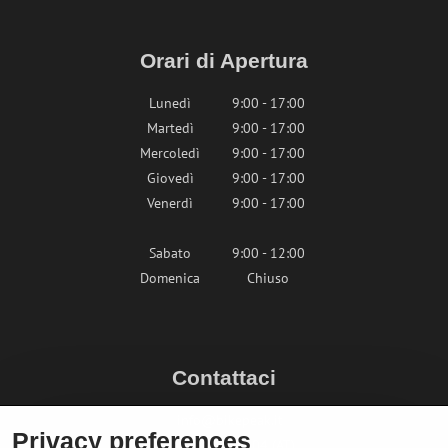
Orari di Apertura
Lunedì
9:00 - 17:00
Martedì
9:00 - 17:00
Mercoledì
9:00 - 17:00
Giovedì
9:00 - 17:00
Venerdì
9:00 - 17:00
Sabato
9:00 - 12:00
Domenica
Chiuso
Contattaci
info@bikepeak.it
Privacy preferences
+436764858804 (AT)