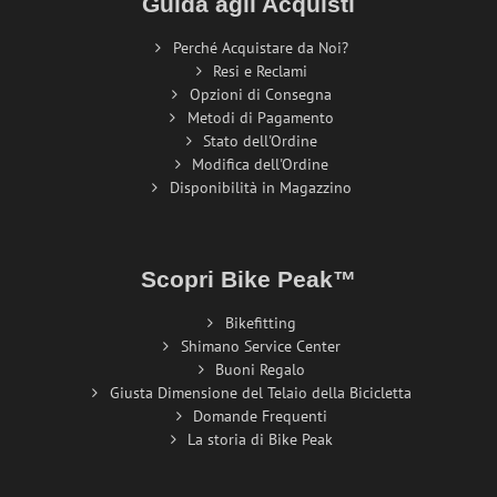
Guida agli Acquisti
Perché Acquistare da Noi?
Resi e Reclami
Opzioni di Consegna
Metodi di Pagamento
Stato dell'Ordine
Modifica dell'Ordine
Disponibilità in Magazzino
Scopri Bike Peak™
Bikefitting
Shimano Service Center
Buoni Regalo
Giusta Dimensione del Telaio della Bicicletta
Domande Frequenti
La storia di Bike Peak