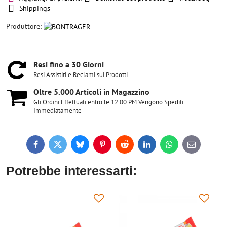
Shippings
Produttore:
Resi fino a 30 Giorni
Resi Assistiti e Reclami sui Prodotti
Oltre 5​.000 Articoli in Magazzino
Gli Ordini Effettuati entro le 12:00 PM Vengono Spediti
Immediatamente
Facebook
Twitter
Bluesky
Pinterest
Reddit
LinkedIn
WhatsApp
E-
mail
Potrebbe interessarti: