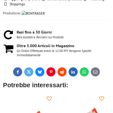
Shippings
Produttore:
Resi fino a 30 Giorni
Resi Assistiti e Reclami sui Prodotti
Oltre 5​.000 Articoli in Magazzino
Gli Ordini Effettuati entro le 12:00 PM Vengono Spediti
Immediatamente
Facebook
Twitter
Bluesky
Pinterest
Reddit
LinkedIn
WhatsApp
E-
mail
Potrebbe interessarti: