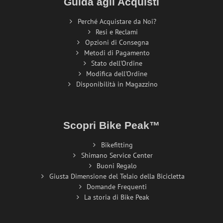
Guida agli Acquisti
Perché Acquistare da Noi?
Resi e Reclami
Opzioni di Consegna
Metodi di Pagamento
Stato dell'Ordine
Modifica dell'Ordine
Disponibilità in Magazzino
Scopri Bike Peak™
Bikefitting
Shimano Service Center
Buoni Regalo
Giusta Dimensione del Telaio della Bicicletta
Domande Frequenti
La storia di Bike Peak