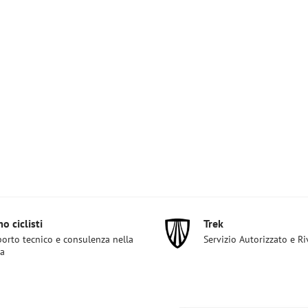
o ciclisti
Trek
orto tecnico e consulenza nella
Servizio Autorizzato e R
ta