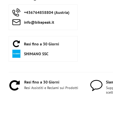
+436764858804 (Austria)
info​@bikepeak​.it
Resi fino a 30 Giorni
SHIMANO SSC
Resi fino a 30 Giorni
Siam
Resi Assistiti e Reclami sui Prodotti
Supp
scel