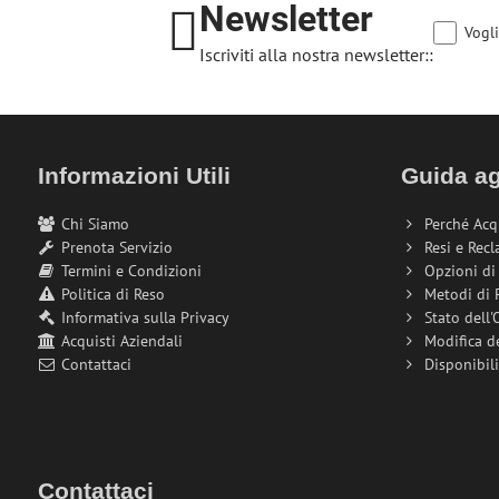
Newsletter
Vogli
Iscriviti alla nostra newsletter::
Informazioni Utili
Guida ag
Chi Siamo
Perché Acq
Prenota Servizio
Resi e Recl
Termini e Condizioni
Opzioni d
Politica di Reso
Metodi di
Informativa sulla Privacy
Stato dell'
Acquisti Aziendali
Modifica d
Contattaci
Disponibil
Contattaci