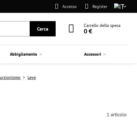
Accesso
Register
Carrello della spesa
Cerca
0 €
Abbigliamento
Accessori
cursionismo
Leve
1
articolo