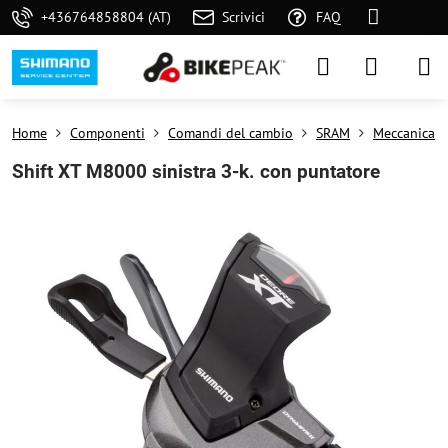
+436764858804 (AT)
Scrivici
FAQ
Home
Componenti
Comandi del cambio
SRAM
Meccanica
Shift XT M8000 sinistra 3-k. con puntatore