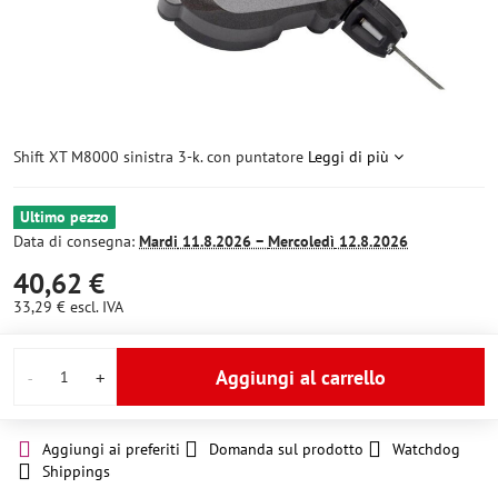
Shift XT M8000 sinistra 3-k. con puntatore
Leggi di più
Ultimo pezzo
Data di consegna:
Mardi
11.8.2026 −
Mercoledì
12.8.2026
40,62 €
33,29 €
escl. IVA
Aggiungi al carrello
Aggiungi ai preferiti
Domanda sul prodotto
Watchdog
Shippings