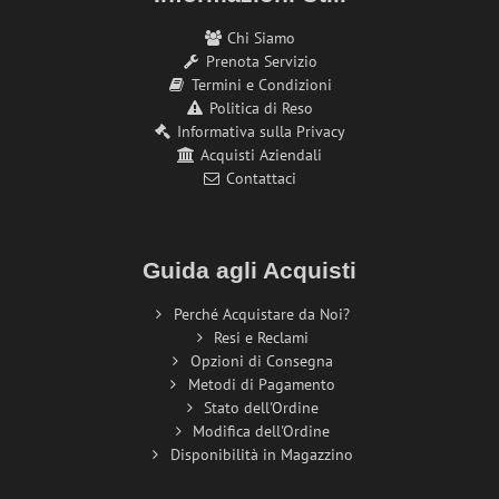
Chi Siamo
Prenota Servizio
Termini e Condizioni
Politica di Reso
Informativa sulla Privacy
Acquisti Aziendali
Contattaci
Guida agli Acquisti
Perché Acquistare da Noi?
Resi e Reclami
Opzioni di Consegna
Metodi di Pagamento
Stato dell'Ordine
Modifica dell'Ordine
Disponibilità in Magazzino