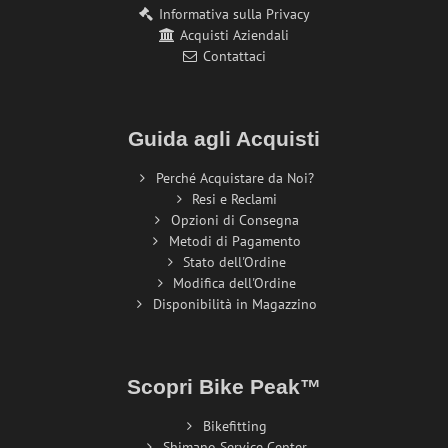
Informativa sulla Privacy
Acquisti Aziendali
Contattaci
Guida agli Acquisti
Perché Acquistare da Noi?
Resi e Reclami
Opzioni di Consegna
Metodi di Pagamento
Stato dell'Ordine
Modifica dell'Ordine
Disponibilità in Magazzino
Scopri Bike Peak™
Bikefitting
Shimano Service Center