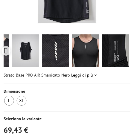
Strato Base PRO AIR Smanicato Nero
Leggi di più
Dimensione
L
XL
Ultimo
Ultimo
pezzo
pezzo
Seleziona la variante
69,43 €