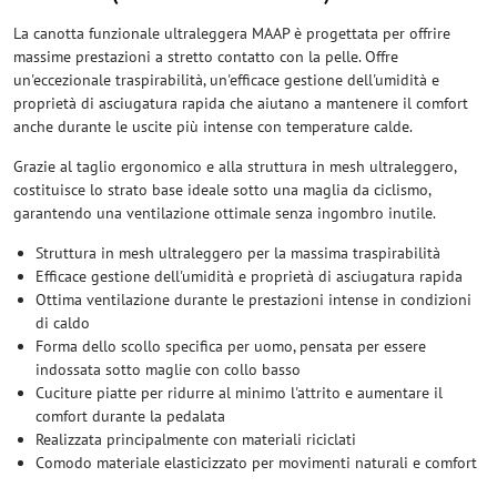
La canotta funzionale ultraleggera MAAP è progettata per offrire
massime prestazioni a stretto contatto con la pelle. Offre
un'eccezionale traspirabilità, un'efficace gestione dell'umidità e
proprietà di asciugatura rapida che aiutano a mantenere il comfort
anche durante le uscite più intense con temperature calde.
Grazie al taglio ergonomico e alla struttura in mesh ultraleggero,
costituisce lo strato base ideale sotto una maglia da ciclismo,
garantendo una ventilazione ottimale senza ingombro inutile.
Struttura in mesh ultraleggero per la massima traspirabilità
Efficace gestione dell'umidità e proprietà di asciugatura rapida
Ottima ventilazione durante le prestazioni intense in condizioni
di caldo
Forma dello scollo specifica per uomo, pensata per essere
indossata sotto maglie con collo basso
Cuciture piatte per ridurre al minimo l'attrito e aumentare il
comfort durante la pedalata
Realizzata principalmente con materiali riciclati
Comodo materiale elasticizzato per movimenti naturali e comfort