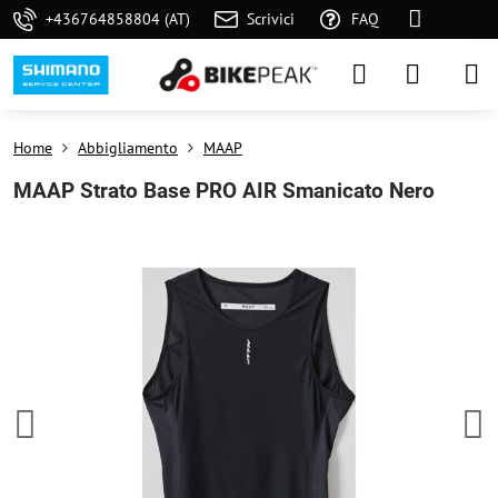
+436764858804 (AT)
Scrivici
FAQ
Home
Abbigliamento
MAAP
MAAP Strato Base PRO AIR Smanicato Nero