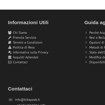
Informazioni Utili
Guida ag
Chi Siamo
Perché Acq
Prenota Servizio
Resi e Recl
Termini e Condizioni
Opzioni d
Politica di Reso
Metodi di
Informativa sulla Privacy
Stato dell'
Acquisti Aziendali
Modifica d
Contattaci
Disponibil
Contattaci
✉️
info@bikepeak.it