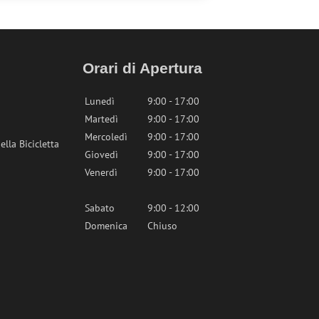
Orari di Apertura
Lunedì
9:00 - 17:00
Martedì
9:00 - 17:00
Mercoledì
9:00 - 17:00
lla Bicicletta
Giovedì
9:00 - 17:00
Venerdì
9:00 - 17:00
Sabato
9:00 - 12:00
Domenica
Chiuso