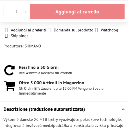
Aggiungi al carrello
Aggiungi ai preferiti
Domanda sul prodotto
Watchdog
Shippings
Produttore:
SHIMANO
Resi fino a 30 Giorni
Resi Assistiti e Reclami sui Prodotti
Oltre 5​.000 Articoli in Magazzino
Gli Ordini Effettuati entro le 12:00 PM Vengono Spediti
Immediatamente
Descrizione (traduzione automatizzata)
Výkonné dámske XC MTB tretry využívajúce pokrokové technológie.
Integrovaná bezšvová medzipodrážka a konštrukcia zvršku prinášajú