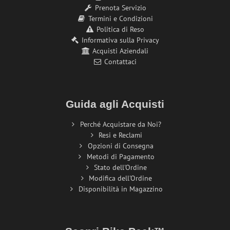
Prenota Servizio
Termini e Condizioni
Politica di Reso
Informativa sulla Privacy
Acquisti Aziendali
Contattaci
Guida agli Acquisti
Perché Acquistare da Noi?
Resi e Reclami
Opzioni di Consegna
Metodi di Pagamento
Stato dell'Ordine
Modifica dell'Ordine
Disponibilità in Magazzino