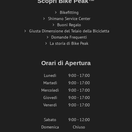
Scopri Bike Peak™
Bikefitting
Shimano Service Center
Buoni Regalo
Giusta Dimensione del Telaio della Bicicletta
Domande Frequenti
La storia di Bike Peak
Orari di Apertura
Lunedì
9:00 - 17:00
Martedì
9:00 - 17:00
Mercoledì
9:00 - 17:00
Giovedì
9:00 - 17:00
Venerdì
9:00 - 17:00
Sabato
9:00 - 12:00
Domenica
Chiuso