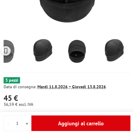
3 pezzi
Data di consegna:
Mardi
11.8.2026 −
Giovedì
13.8.2026
45 €
36,59 €
escl. IVA
Aggiungi al carrello