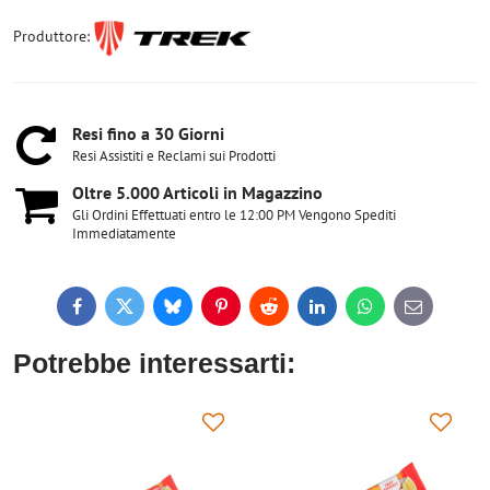
Produttore:
Resi fino a 30 Giorni
Resi Assistiti e Reclami sui Prodotti
Oltre 5​.000 Articoli in Magazzino
Gli Ordini Effettuati entro le 12:00 PM Vengono Spediti
Immediatamente
Facebook
Twitter
Bluesky
Pinterest
Reddit
LinkedIn
WhatsApp
E-
mail
Potrebbe interessarti: